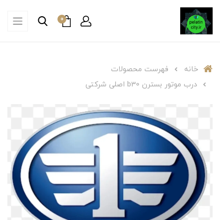
0
خانه
فهرست محصولات
درب موتور بسترن b30 اصلی شرکتی