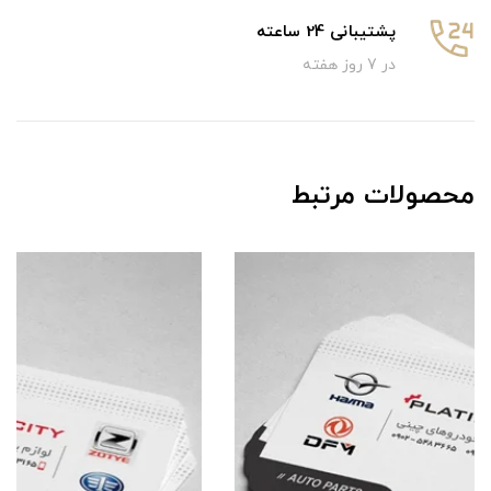
پشتیبانی 24 ساعته
در 7 روز هفته
محصولات مرتبط