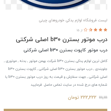
لیست فروشگاه لوازم یدکی خودروهای چینی
از 15
درب موتور بسترن b30 اصلی شرکتی
درب موتور کاپوت بسترن b30 اصلی شرکتی
کامل ترین لوازم یدکی بسترن b30 شرکت بهمن موتور , بدنه , موتوری ,
جلوبندی , درب موتور بسترن b30 اصلی شرکتی , کاپوت بسترن b30
اصلی شرکتی , جهت سفارش و قیمت به روز درب موتور بسترن b30 با
شماره های درج شده در سایت تماس حاصل فرمایید
222,222
تومان
111,111