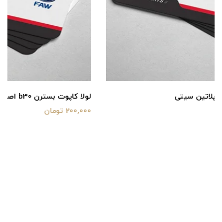
لولا کاپوت بسترن b30 اصلی شرکتی پلاتین سیتی
200,000 تومان