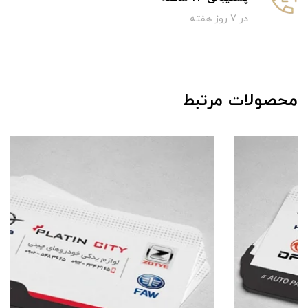
در 7 روز هفته
محصولات مرتبط