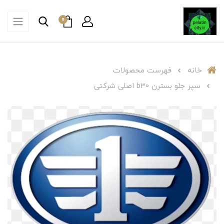
0
خانه
فهرست محصولات
سپر جلو بسترن b30 اصلی شرکتی