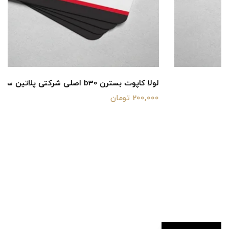
لولا کاپوت بسترن b30 اصلی شرکتی پلاتین سیتی
200,000 تومان