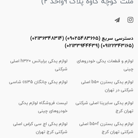
ملت کوچه کاوه پلاک ۹واحد ۲)
دسترسی سریع (09025483665) (02136348314)
(09122343165) (02133944439)
لوازم و قطعات یدکی خودروهای
لوازم یدکی برلیانس h320 اصلی
چینی
شرکتی
لوازم یدکی بسترن b50 اصلی
لوازم یدکی چانگان cs35 شاسی
شرکتی در تهران
لوازم یدکی سابرینا اصلی شرکتی
لیست فروشگاه لوازم یدکی
تهران کرج
خودروهای چینی
لوازم یدکی بسترن b50f اصلی
لوازم یدکی اچ سی کراس اصلی
شرکتی تهران کرج
شرکتی کرج تهران