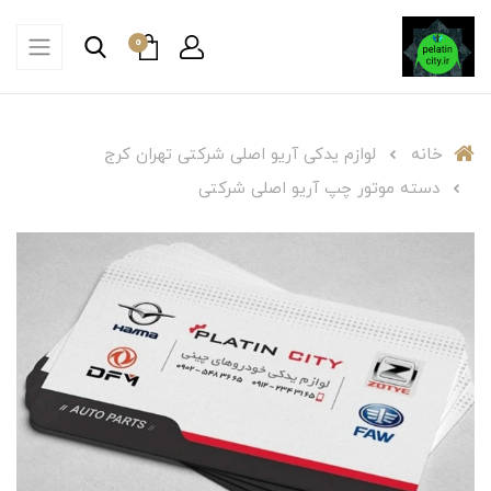
0
خانه
لوازم یدکی آریو اصلی شرکتی تهران کرج
دسته موتور چپ آریو اصلی شرکتی