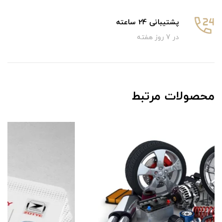
پشتیبانی 24 ساعته
در 7 روز هفته
محصولات مرتبط