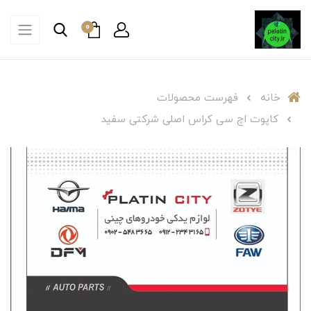
0
خانه
فهرست محصولات
کاپوت اچ سی کراس اصلی شرکتی سفید