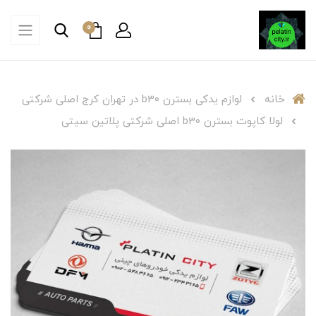
0
خانه
لوازم یدکی بسترن b30 در تهران کرج اصلی شرکتی
لولا کاپوت بسترن b30 اصلی شرکتی پلاتین سیتی