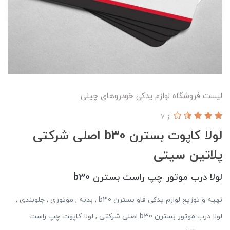
لیست فروشگاه لوازم یدکی خودروهای چینی
از 7
لولا کاپوت بسترن b30 اصلی شرکتی
پلاتین سیتی
لولا درب موتور چپ راست بسترن b30
تهیه و توزیع لوازم یدکی فاو بسترن b30 , بدنه , موتوری , جلوبندی ,
لولا درب موتور بسترن b30 اصلی شرکتی , لولا کاپوت چپ راست