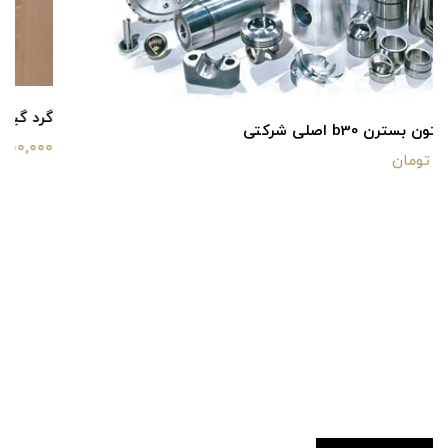
گرد گیر پلوس بسترن b30 اصلی شرکتی
100,000 تومان