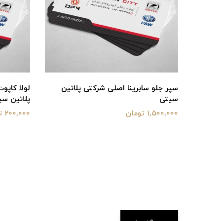
 شرکتی پلاتین
لولا کاپوت بسترن b30 اصلی شرکتی
پلاتین سیتی
200,000 تومان