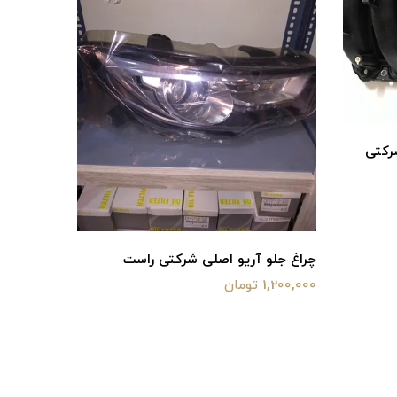
طلق چراغ خطر راست آریو اصلی شرکتی
300,000 تومان
شرکتی راست