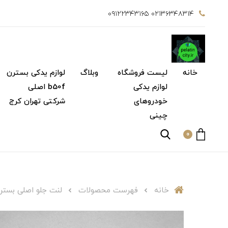
۰۲۱۳۶۳۴۸۳۱۴ ۰۹۱۲۲۳۴۳۱۶۵
خانه
لیست فروشگاه
وبلاگ
لوازم یدکی بسترن
لوازم یدکی
b50f اصلی
خودروهای
شرکتی تهران کرج
چینی
0
خانه
فهرست محصولات
لنت جلو اصلی بسترن b30 اصلی ش