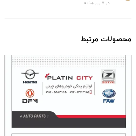
در 7 روز هفته
محصولات مرتبط