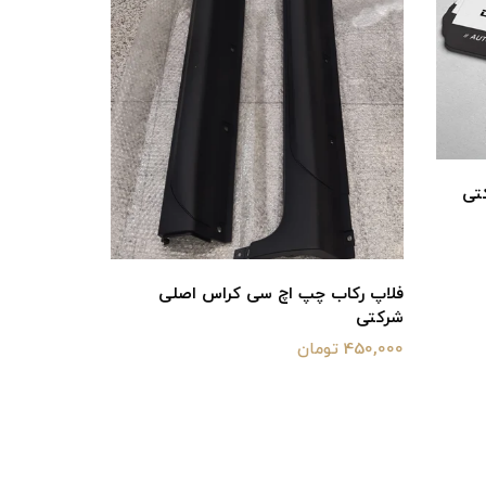
فلاپ زیر سپر اچ سی کراس اصلی شرکتی
150,000 تومان
لی
توری زیر
شرکتی
400,000 تومان