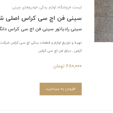
لیست فروشگاه لوازم یدکی خودروهای چینی
سینی فن اچ سی کراس اصلی شر
سینی رادیاتور سینی فن اچ سی کراس دان
تهیه و توزیع لوازم و قطعات یدکی اچ سی کراس شرکت د
کراس , دیاق فن اچ سی کراس
280,000
تومان
افزودن به سبدخرید