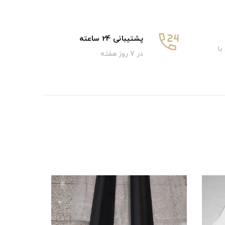
پشتیبانی 24 ساعته
با
در 7 روز هفته