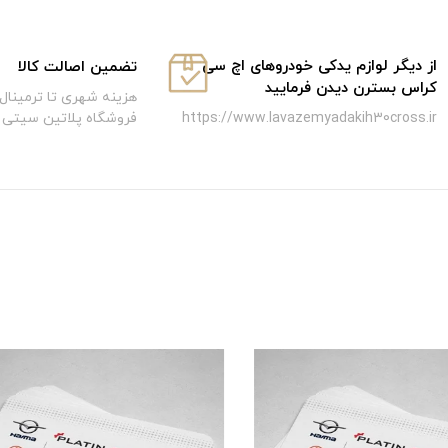
از دیگر لوازم یدکی خودروهای اچ سی
تضمین اصالت کالا
کراس بسترن دیدن فرمایید
هزینه شهری تا ترمینال 
فروشگاه پلاتین سیتی
https://www.lavazemyadakih30cross.ir