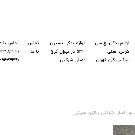
لوازم یدکی اچ سی
لوازم یدکی بسترن
تماس
تماس با د
کراس اصلی
b30 در تهران کرج
با ما
شرکتی کرج تهران
اصلی شرکتی
(02133944439) (۰۹...
اس اصلی شرکتی پلاتین سیتی