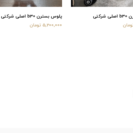
شرکتی
پلوس بسترن b30 اصلی شرکتی
5,200,000 تومان