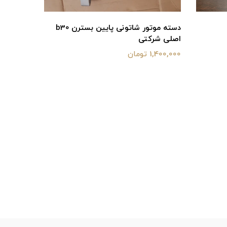
دسته موتور شاتونی پایین بسترن b30
اصلی شرکتی
1,400,000 تومان