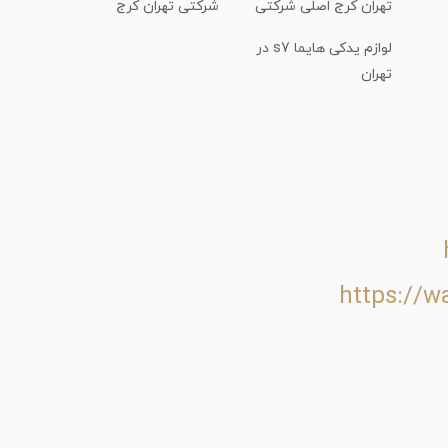
تهران کرج اصلی شرکتی
شرکتی تهران کرج
لوازم یدکی هایما s7 در
تهران
https://