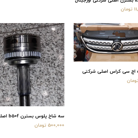
 بسترن اصلی شرکتی اورجینال
تومان
ه اچ سی کراس اصلی شرکتی
سه شاخ پلوس بسترن b50f اصلی شرکتی
500,000 تومان