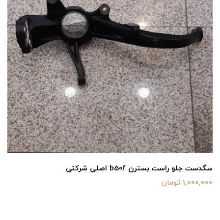
سگدست جلو راست بسترن b50f اصلی شرکتی
1,000,000 تومان