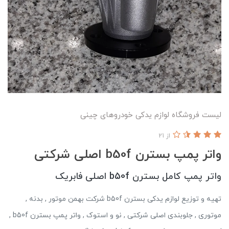
لیست فروشگاه لوازم یدکی خودروهای چینی
از 21
واتر پمپ بسترن b50f اصلی شرکتی
واتر پمپ کامل بسترن b50f اصلی فابریک
تهیه و توزیع لوازم یدکی بسترن b50f شرکت بهمن موتور , بدنه ,
موتوری , جلوبندی اصلی شرکتی , نو و استوک , واتر پمپ بسترن b50f ,