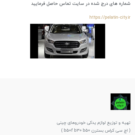
شماره های درج شده در سایت تماس حاصل فرمایید
https://pelatin-city.ir
تهیه و توزیع لوازم یدکی خودروهای چینی
( اچ سی کراس بسترن b50f b30 b50 )