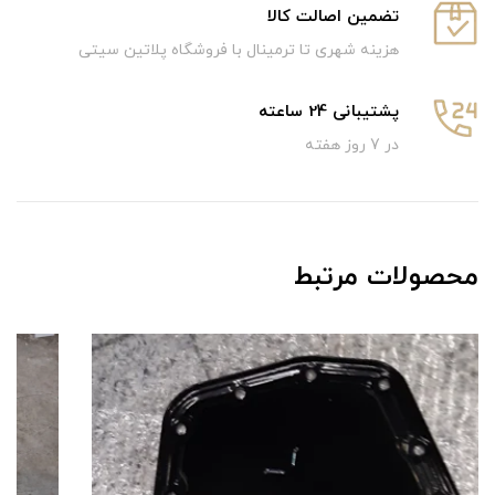
تضمین اصالت کالا
هزینه شهری تا ترمینال با فروشگاه پلاتین سیتی
پشتیبانی 24 ساعته
در 7 روز هفته
محصولات مرتبط