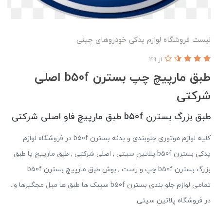
لیست فروشگاه لوازم یدکی خودروهای چینی
از 49
طبق مارپیچ چپ بسترن b50f اصلی
شرکتی
طبق بزرگ بسترن b50f طبق مارپیچ فاو اصلی شرکتی
کلیه لوازم موتوری جلوبندی و بدنه بسترن b50f در فروشگاه لوازم
یدکی بسترن b50f پلاتین سیتی , اصلی شرکتی , طبق مارپیچ یا طبق
بزرگ بسترن b50f چپ و راست , بوش طبق مارپیچ بسترن b50f
تمامی لوازم جلو بندی بسترن b50f سیبک ها طبق ها میل مجگیرها و...
در فروشگاه پلاتین سیتی