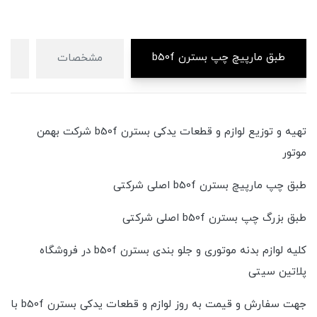
طبق مارپیچ چپ بسترن b50f
مشخصات
دی
تهیه و توزیع لوازم و قطعات یدکی بسترن b50f شرکت بهمن
موتور
طبق چپ مارپیچ بسترن b50f اصلی شرکتی
طبق بزرگ چپ بسترن b50f اصلی شرکتی
کلیه لوازم بدنه موتوری و جلو بندی بسترن b50f در فروشگاه
پلاتین سیتی
جهت سفارش و قیمت به روز لوازم و قطعات یدکی بسترن b50f با