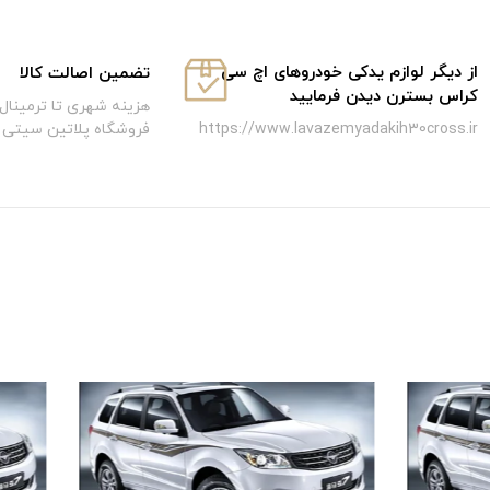
از دیگر لوازم یدکی خودروهای اچ سی
تضمین اصالت کالا
کراس بسترن دیدن فرمایید
هزینه شهری تا ترمینال 
فروشگاه پلاتین سیتی
https://www.lavazemyadakih30cross.ir