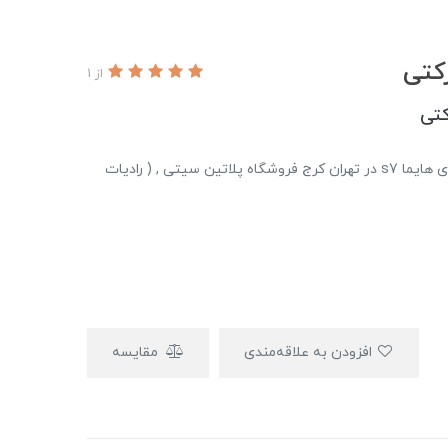
از 1
تهیه و توزیع لوازم و قطعات یدکی بدنه موتوری جلوبندی هایما s7 در تهران کرج فروشگاه پلاتین سیتی , ( رادیات
افزودن به علاقه‌مندی
مقایسه