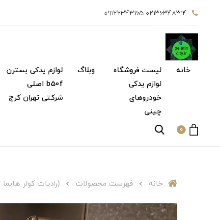
۰۲۱۳۶۳۴۸۳۱۴ ۰۹۱۲۲۳۴۳۱۶۵
خانه
لیست فروشگاه
وبلاگ
لوازم یدکی بسترن
لوازم یدکی
b50f اصلی
خودروهای
شرکتی تهران کرج
چینی
0
خانه
فهرست محصولات
(رادیات کولر هایما s7) اصلی شرکتی