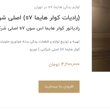
لوازم یدکی هایما s7 در تهران
(رادیات کولر هایما s7) اصلی شرکتی
رادیاتور کولر هایما اس سون s7 اصلی شرکتی
کولر هایما s7 اصلی شرکتی ) توربو
4,200,000
تومان
افزودن به سبدخرید